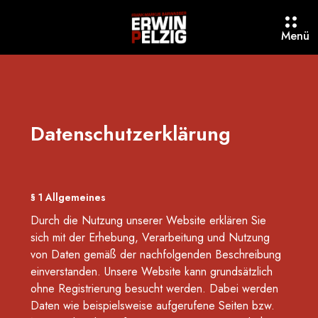
O
Menü
p
e
n
M
e
n
u
Datenschutzerklärung
§ 1 Allgemeines
Durch die Nutzung unserer Website erklären Sie
sich mit der Erhebung, Verarbeitung und Nutzung
von Daten gemäß der nachfolgenden Beschreibung
einverstanden. Unsere Website kann grundsätzlich
ohne Registrierung besucht werden. Dabei werden
Daten wie beispielsweise aufgerufene Seiten bzw.